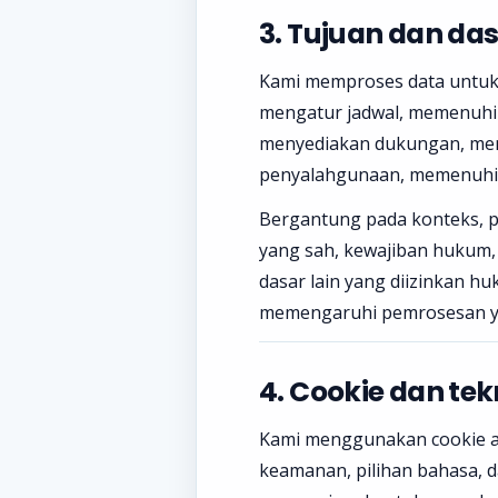
3. Tujuan dan d
Kami memproses data untuk
mengatur jadwal, memenuhi 
menyediakan dukungan, me
penyalahgunaan, memenuhi 
Bergantung pada konteks, p
yang sah, kewajiban hukum, 
dasar lain yang diizinkan h
memengaruhi pemrosesan ya
4. Cookie dan tek
Kami menggunakan cookie at
keamanan, pilihan bahasa, d