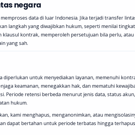
ntas negara
mproses data di luar Indonesia. Jika terjadi transfer linta
an langkah yang diwajibkan hukum, seperti menilai tingkat
klausul kontrak, memperoleh persetujuan bila perlu, atau
in yang sah.
a diperlukan untuk menyediakan layanan, memenuhi kontr
enjaga keamanan, menegakkan hak, dan mematuhi kewajib
i. Periode retensi berbeda menurut jenis data, status akun
ratan hukum.
erlukan, kami menghapus, menganonimkan, atau mengisolasin
gan dapat bertahan untuk periode terbatas hingga terhapu