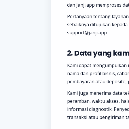
dan Janji.app memproses da
Pertanyaan tentang layanan
sebaiknya ditujukan kepada b
support@janji.app.
2. Data yang ka
Kami dapat mengumpulkan na
nama dan profil bisnis, caba
pembayaran atau deposito, 
Kami juga menerima data tek
peramban, waktu akses, halam
informasi diagnostik. Peny
transaksi atau pengiriman 