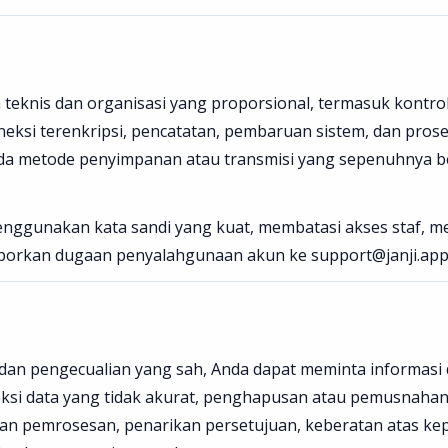
eknis dan organisasi yang proporsional, termasuk kontrol
neksi terenkripsi, pencatatan, pembaruan sistem, dan pros
ada metode penyimpanan atau transmisi yang sepenuhnya 
ggunakan kata sandi yang kuat, membatasi akses staf, m
porkan dugaan penyalahgunaan akun ke support@janji.app
dan pengecualian yang sah, Anda dapat meminta informasi
reksi data yang tidak akurat, penghapusan atau pemusnahan
n pemrosesan, penarikan persetujuan, keberatan atas ke