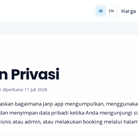
Harga
ID
EN
n Privasi
r diperbarui 11 Juli 2026
jelaskan bagaimana Janji.app mengumpulkan, menggunaka
an menyimpan data pribadi ketika Anda mengunjungi si
nis atau admin, atau melakukan booking melalui halama