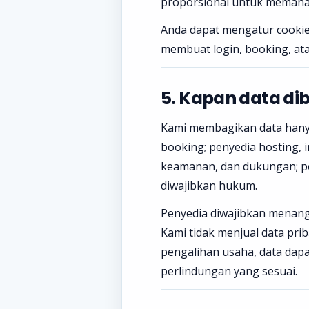
proporsional untuk memaha
Anda dapat mengatur cookie
membuat login, booking, atau
5. Kapan data di
Kami membagikan data hanya
booking; penyedia hosting, i
keamanan, dan dukungan; pe
diwajibkan hukum.
Penyedia diwajibkan menanga
Kami tidak menjual data priba
pengalihan usaha, data dap
perlindungan yang sesuai.