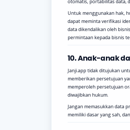
otomatis, portabilitas data,
Untuk menggunakan hak, hub
dapat meminta verifikasi id
data dikendalikan oleh bis
permintaan kepada bisnis t
10. Anak-anak dan
Janji.app tidak ditujukan un
memberikan persetujuan yan
memperoleh persetujuan or
diwajibkan hukum.
Jangan memasukkan data prib
memiliki dasar yang sah, da