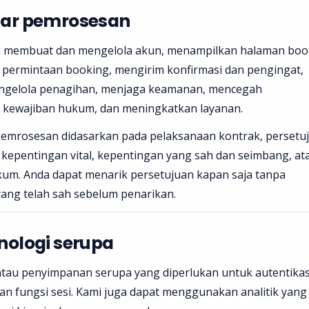
asar pemrosesan
 membuat dan mengelola akun, menampilkan halaman boo
permintaan booking, mengirim konfirmasi dan pengingat,
ngelola penagihan, menjaga keamanan, mencegah
kewajiban hukum, dan meningkatkan layanan.
emrosesan didasarkan pada pelaksanaan kontrak, persetu
kepentingan vital, kepentingan yang sah dan seimbang, at
ukum. Anda dapat menarik persetujuan kapan saja tanpa
ng telah sah sebelum penarikan.
nologi serupa
au penyimpanan serupa yang diperlukan untuk autentikas
an fungsi sesi. Kami juga dapat menggunakan analitik yang