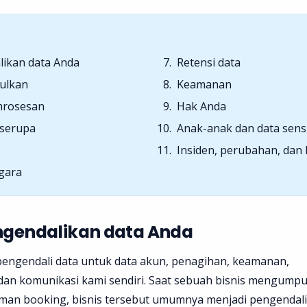
likan data Anda
Retensi data
ulkan
Keamanan
mrosesan
Hak Anda
 serupa
Anak-anak dan data sensi
Insiden, perubahan, dan
gara
ngendalikan data Anda
 pengendali data untuk data akun, penagihan, keamanan,
 dan komunikasi kami sendiri. Saat sebuah bisnis mengump
aman booking, bisnis tersebut umumnya menjadi pengendali