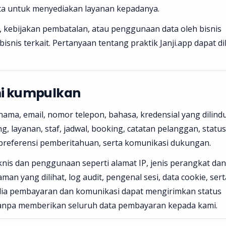
ta untuk menyediakan layanan kepadanya.
, kebijakan pembatalan, atau penggunaan data oleh bisnis
isnis terkait. Pertanyaan tentang praktik Janji.app dapat di
mi kumpulkan
ma, email, nomor telepon, bahasa, kredensial yang dilindu
ng, layanan, staf, jadwal, booking, catatan pelanggan, status
preferensi pemberitahuan, serta komunikasi dukungan.
nis dan penggunaan seperti alamat IP, jenis perangkat dan
an yang dilihat, log audit, pengenal sesi, data cookie, sert
edia pembayaran dan komunikasi dapat mengirimkan status
tanpa memberikan seluruh data pembayaran kepada kami.