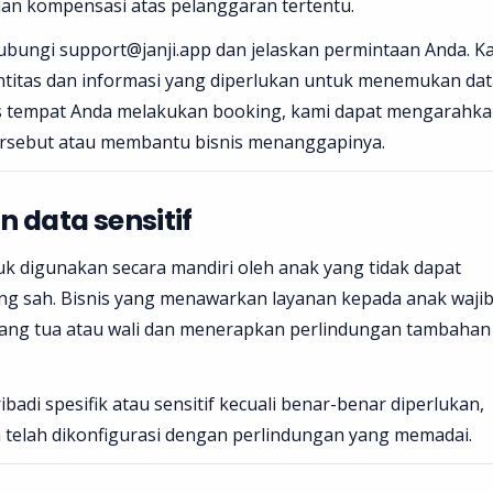
 dan kompensasi atas pelanggaran tertentu.
ungi support@janji.app dan jelaskan permintaan Anda. K
entitas dan informasi yang diperlukan untuk menemukan data
nis tempat Anda melakukan booking, kami dapat mengarahk
ersebut atau membantu bisnis menanggapinya.
 data sensitif
tuk digunakan secara mandiri oleh anak yang tidak dapat
g sah. Bisnis yang menawarkan layanan kepada anak waji
ang tua atau wali dan menerapkan perlindungan tambahan
adi spesifik atau sensitif kecuali benar-benar diperlukan,
n telah dikonfigurasi dengan perlindungan yang memadai.