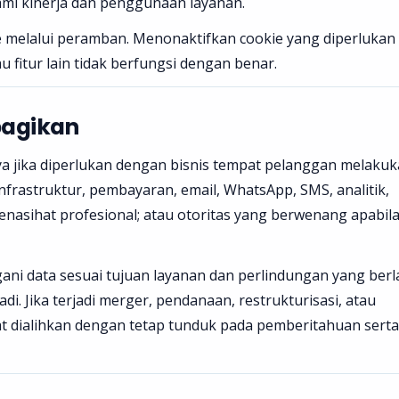
mi kinerja dan penggunaan layanan.
 melalui peramban. Menonaktifkan cookie yang diperlukan
 fitur lain tidak berfungsi dengan benar.
bagikan
 jika diperlukan dengan bisnis tempat pelanggan melaku
nfrastruktur, pembayaran, email, WhatsApp, SMS, analitik,
nasihat profesional; atau otoritas yang berwenang apabil
ni data sesuai tujuan layanan dan perlindungan yang berl
di. Jika terjadi merger, pendanaan, restrukturisasi, atau
at dialihkan dengan tetap tunduk pada pemberitahuan serta