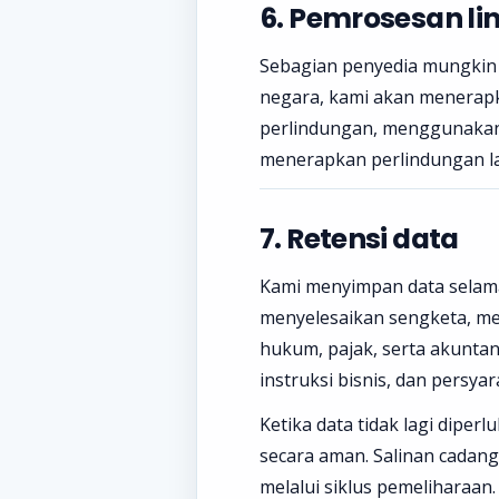
6. Pemrosesan li
Sebagian penyedia mungkin me
negara, kami akan menerapk
perlindungan, menggunakan 
menerapkan perlindungan la
7. Retensi data
Kami menyimpan data selam
menyelesaikan sengketa, m
hukum, pajak, serta akuntans
instruksi bisnis, dan persya
Ketika data tidak lagi dip
secara aman. Salinan cadan
melalui siklus pemeliharaan.