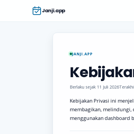
Janji.app
JANJI.APP
Kebijaka
Berlaku sejak 11 Juli 2026
Terakhi
Kebijakan Privasi ini men
membagikan, melindungi, d
menggunakan dashboard bis