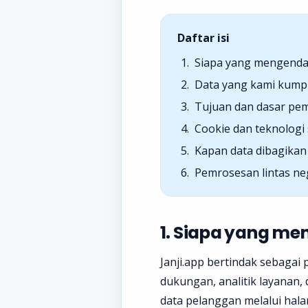
Daftar isi
Siapa yang mengenda
Data yang kami kump
Tujuan dan dasar pe
Cookie dan teknologi
Kapan data dibagikan
Pemrosesan lintas ne
1. Siapa yang me
Janji.app bertindak sebagai
dukungan, analitik layanan,
data pelanggan melalui hal