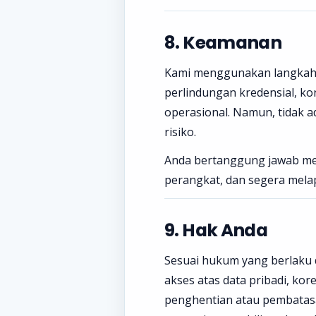
8. Keamanan
Kami menggunakan langkah t
perlindungan kredensial, ko
operasional. Namun, tidak 
risiko.
Anda bertanggung jawab men
perangkat, dan segera mela
9. Hak Anda
Sesuai hukum yang berlaku 
akses atas data pribadi, ko
penghentian atau pembatasa